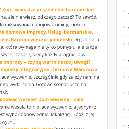
 Kurs, warsztaty i szkolenie barmańskie
a, ale nie wiesz, od czego zacząć? To zawód,
 do miksowania napojów z umiejętnością...
na domowe imprezy. Usługi barmańskie,
ele. Barman wieczór panieński
Organizacja
a, która wymaga nie tylko pomysłu, ale także
jszych czasach, kiedy każdy pragnie, aby...
 imprezy – czy są warte naszej uwagi?
imprezy integracyjne i firmowe Warszawa
 lada wyzwanie, szczególnie gdy zależy nam na
ego wydarzenia. Gotowe scenariusze na
do...
anizować wesele? Dom weselny – sala
anie wesela to nie lada wyzwanie, a jednym z
t wybór odpowiedniej lokalizacji. Łódź, z jej
wych...