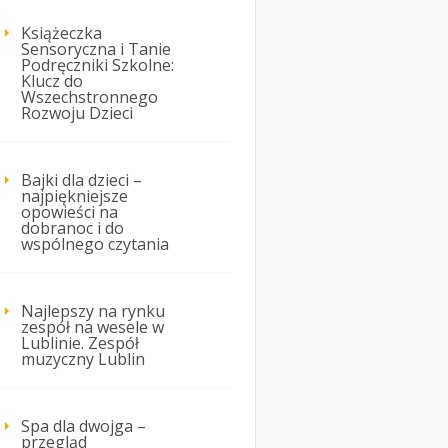
Książeczka
Sensoryczna i Tanie
Podręczniki Szkolne:
Klucz do
Wszechstronnego
Rozwoju Dzieci
Bajki dla dzieci –
najpiękniejsze
opowieści na
dobranoc i do
wspólnego czytania
Najlepszy na rynku
zespół na wesele w
Lublinie. Zespół
muzyczny Lublin
Spa dla dwojga –
przegląd