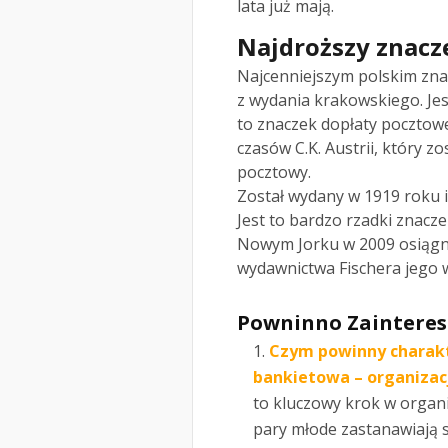
lata już mają.
Najdroższy znacz
Najcenniejszym polskim zna
z wydania krakowskiego. Jes
to znaczek dopłaty pocztow
czasów C.K. Austrii, który 
pocztowy.
Został wydany w 1919 roku 
Jest to bardzo rzadki znacze
Nowym Jorku w 2009 osiągną
wydawnictwa Fischera jego w
Powninno Zainteres
Czym powinny charakt
bankietowa – organizac
to kluczowy krok w organi
pary młode zastanawiają s