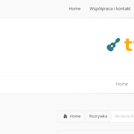
Home
Współpraca i kontakt
Home
Współpraca i kontakt
Home
Home
Home
Rozrywka
Ile może 