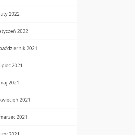
luty 2022
styczeń 2022
październik 2021
lipiec 2021
maj 2021
kwiecień 2021
marzec 2021
luty 2021