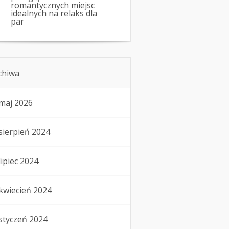
romantycznych miejsc
idealnych na relaks dla
par
chiwa
maj 2026
sierpień 2024
lipiec 2024
kwiecień 2024
styczeń 2024