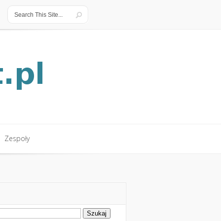
Zespoły
Zespoły
ukaj: