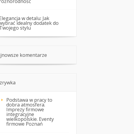
różnorodność
Elegancja w detalu: Jak
wybrać idealny dodatek do
Twojego stylu
jnowsze komentarze
zrywka
Podstawa w pracy to
dobra atmosfera.
Imprezy firmowe
integracyjne
wielkopolskie. Eventy
firmowe Poznań