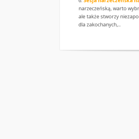
Sesja narzeczeńska 
narzeczeńską, warto wybra
ale także stworzy niezap
dla zakochanych,...