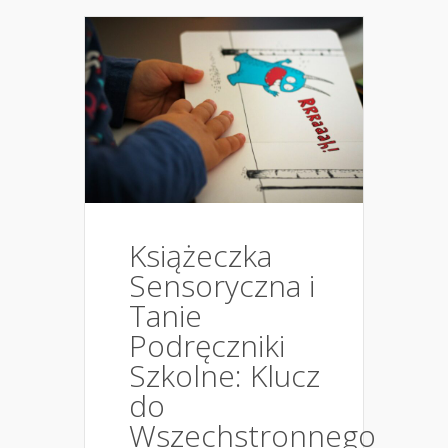
Książeczka
Sensoryczna i
Tanie
Podręczniki
Szkolne: Klucz
do
Wszechstronnego