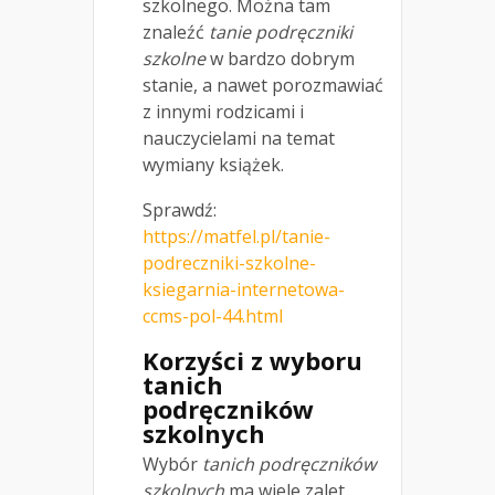
szkolnego. Można tam
znaleźć
tanie podręczniki
szkolne
w bardzo dobrym
stanie, a nawet porozmawiać
z innymi rodzicami i
nauczycielami na temat
wymiany książek.
Sprawdź:
https://matfel.pl/tanie-
podreczniki-szkolne-
ksiegarnia-internetowa-
ccms-pol-44.html
Korzyści z wyboru
tanich
podręczników
szkolnych
Wybór
tanich podręczników
szkolnych
ma wiele zalet.