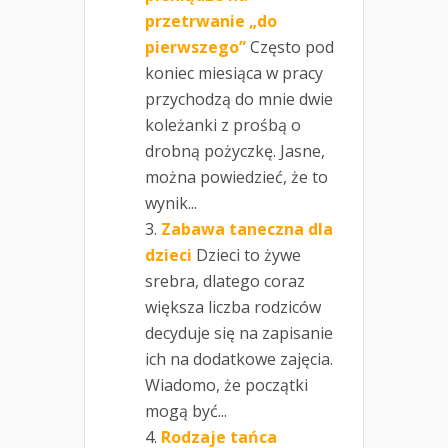
przetrwanie „do
pierwszego”
Często pod
koniec miesiąca w pracy
przychodzą do mnie dwie
koleżanki z prośbą o
drobną pożyczkę. Jasne,
można powiedzieć, że to
wynik...
Zabawa taneczna dla
dzieci
Dzieci to żywe
srebra, dlatego coraz
większa liczba rodziców
decyduje się na zapisanie
ich na dodatkowe zajęcia.
Wiadomo, że początki
mogą być...
Rodzaje tańca