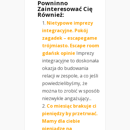
Powninno
Zainteresować Cię
Również:
Nietypowe imprezy
integracyjne. Pokój
zagadek – escapegame
trójmiasto. Escape room
gdańsk opinie
Imprezy
integracyjne to doskonała
okazja do budowania
relacji w zespole, a co jeśli
powiedzielibyśmy, że
można to zrobić w sposób
niezwykle angażujący...
Co miesiąc brakuje ci
pieniędzy by przetrwać.
Mamy dla ciebie
pieniądze na