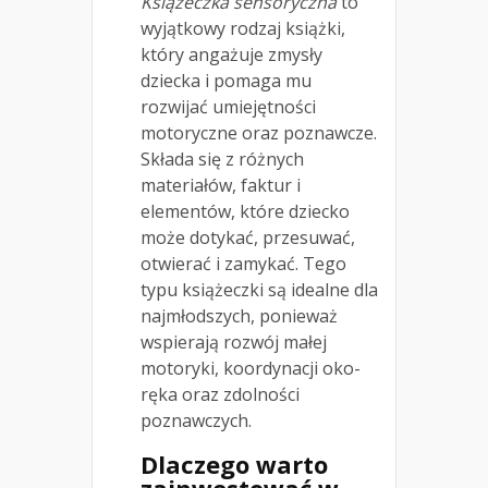
Książeczka sensoryczna
to
wyjątkowy rodzaj książki,
który angażuje zmysły
dziecka i pomaga mu
rozwijać umiejętności
motoryczne oraz poznawcze.
Składa się z różnych
materiałów, faktur i
elementów, które dziecko
może dotykać, przesuwać,
otwierać i zamykać. Tego
typu książeczki są idealne dla
najmłodszych, ponieważ
wspierają rozwój małej
motoryki, koordynacji oko-
ręka oraz zdolności
poznawczych.
Dlaczego warto
zainwestować w