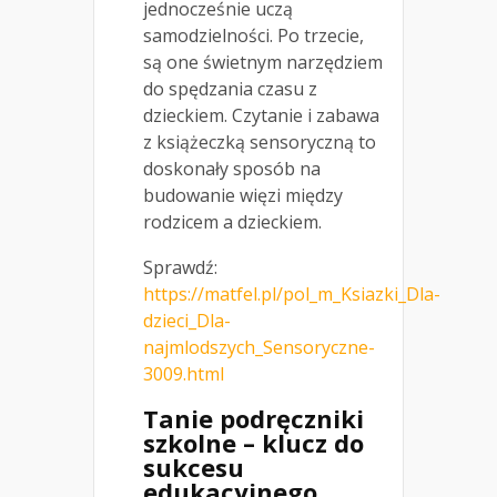
jednocześnie uczą
samodzielności. Po trzecie,
są one świetnym narzędziem
do spędzania czasu z
dzieckiem. Czytanie i zabawa
z książeczką sensoryczną to
doskonały sposób na
budowanie więzi między
rodzicem a dzieckiem.
Sprawdź:
https://matfel.pl/pol_m_Ksiazki_Dla-
dzieci_Dla-
najmlodszych_Sensoryczne-
3009.html
Tanie podręczniki
szkolne – klucz do
sukcesu
edukacyjnego