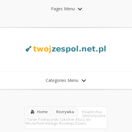
Pages Menu
Categories Menu
Home
Rozrywka
Książeczka
Sensoryczna
i Tanie Podręczniki Szkolne: Klucz do
Wszechstronnego Rozwoju Dzieci