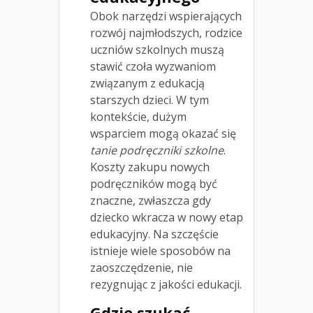
Obok narzędzi wspierających
rozwój najmłodszych, rodzice
uczniów szkolnych muszą
stawić czoła wyzwaniom
związanym z edukacją
starszych dzieci. W tym
kontekście, dużym
wsparciem mogą okazać się
tanie podręczniki szkolne
.
Koszty zakupu nowych
podręczników mogą być
znaczne, zwłaszcza gdy
dziecko wkracza w nowy etap
edukacyjny. Na szczęście
istnieje wiele sposobów na
zaoszczędzenie, nie
rezygnując z jakości edukacji.
Gdzie szukać