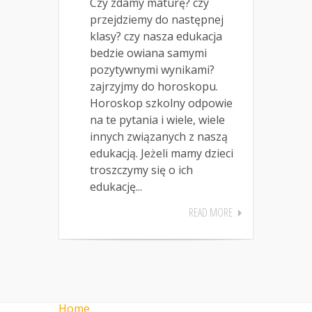
Czy zdamy maturę? czy
przejdziemy do następnej
klasy? czy nasza edukacja
bedzie owiana samymi
pozytywnymi wynikami?
zajrzyjmy do horoskopu.
Horoskop szkolny odpowie
na te pytania i wiele, wiele
innych związanych z naszą
edukacją. Jeżeli mamy dzieci
troszczymy się o ich
edukację...
READ MORE
Home