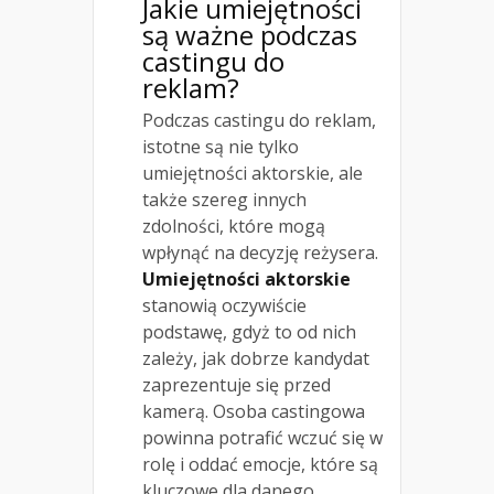
Jakie umiejętności
są ważne podczas
castingu do
reklam?
Podczas castingu do reklam,
istotne są nie tylko
umiejętności aktorskie, ale
także szereg innych
zdolności, które mogą
wpłynąć na decyzję reżysera.
Umiejętności aktorskie
stanowią oczywiście
podstawę, gdyż to od nich
zależy, jak dobrze kandydat
zaprezentuje się przed
kamerą. Osoba castingowa
powinna potrafić wczuć się w
rolę i oddać emocje, które są
kluczowe dla danego