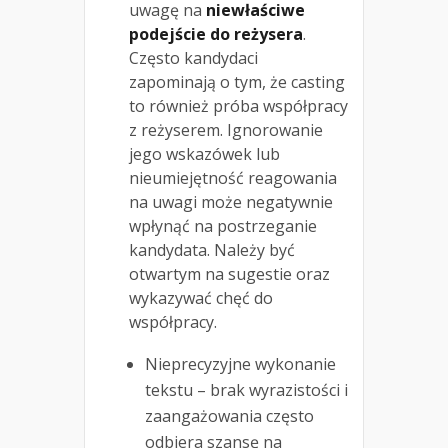
uwagę na
niewłaściwe
podejście do reżysera
.
Często kandydaci
zapominają o tym, że casting
to również próba współpracy
z reżyserem. Ignorowanie
jego wskazówek lub
nieumiejętność reagowania
na uwagi może negatywnie
wpłynąć na postrzeganie
kandydata. Należy być
otwartym na sugestie oraz
wykazywać chęć do
współpracy.
Nieprecyzyjne wykonanie
tekstu – brak wyrazistości i
zaangażowania często
odbiera szansę na