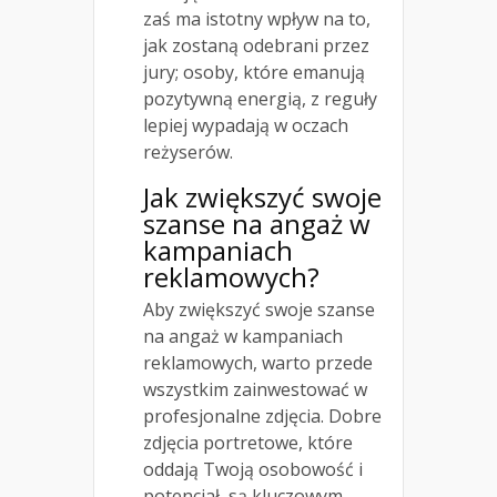
zaś ma istotny wpływ na to,
jak zostaną odebrani przez
jury; osoby, które emanują
pozytywną energią, z reguły
lepiej wypadają w oczach
reżyserów.
Jak zwiększyć swoje
szanse na angaż w
kampaniach
reklamowych?
Aby zwiększyć swoje szanse
na angaż w kampaniach
reklamowych, warto przede
wszystkim zainwestować w
profesjonalne zdjęcia. Dobre
zdjęcia portretowe, które
oddają Twoją osobowość i
potencjał, są kluczowym