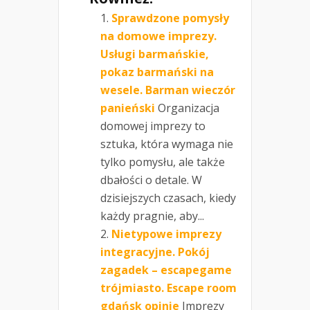
Sprawdzone pomysły
na domowe imprezy.
Usługi barmańskie,
pokaz barmański na
wesele. Barman wieczór
panieński
Organizacja
domowej imprezy to
sztuka, która wymaga nie
tylko pomysłu, ale także
dbałości o detale. W
dzisiejszych czasach, kiedy
każdy pragnie, aby...
Nietypowe imprezy
integracyjne. Pokój
zagadek – escapegame
trójmiasto. Escape room
gdańsk opinie
Imprezy