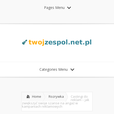
Pages Menu
Categories Menu
Home
Rozrywka
Castingi do
reklam – jak
zwiększyć swoje szanse na angaż w
kampaniach reklamowych