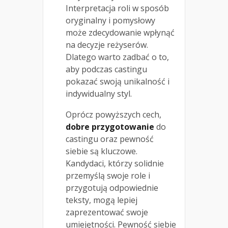
Interpretacja roli w sposób
oryginalny i pomysłowy
może zdecydowanie wpłynąć
na decyzje reżyserów.
Dlatego warto zadbać o to,
aby podczas castingu
pokazać swoją unikalność i
indywidualny styl.
Oprócz powyższych cech,
dobre przygotowanie
do
castingu oraz pewność
siebie są kluczowe.
Kandydaci, którzy solidnie
przemyślą swoje role i
przygotują odpowiednie
teksty, mogą lepiej
zaprezentować swoje
umiejętności. Pewność siebie