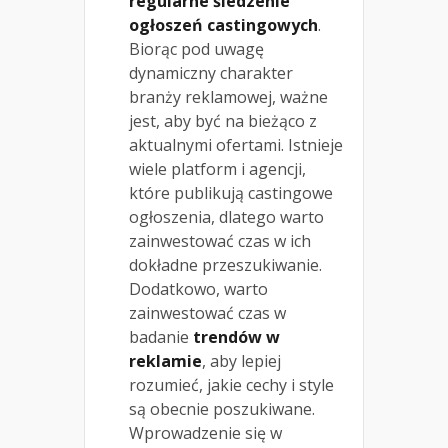
regularne śledzenie
ogłoszeń castingowych
.
Biorąc pod uwagę
dynamiczny charakter
branży reklamowej, ważne
jest, aby być na bieżąco z
aktualnymi ofertami. Istnieje
wiele platform i agencji,
które publikują castingowe
ogłoszenia, dlatego warto
zainwestować czas w ich
dokładne przeszukiwanie.
Dodatkowo, warto
zainwestować czas w
badanie
trendów w
reklamie
, aby lepiej
rozumieć, jakie cechy i style
są obecnie poszukiwane.
Wprowadzenie się w