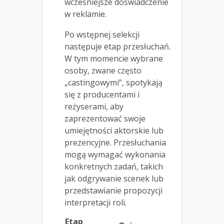
wcześniejsze doświadczenie
w reklamie.
Po wstępnej selekcji
następuje etap przesłuchań.
W tym momencie wybrane
osoby, zwane często
„castingowymi”, spotykają
się z producentami i
reżyserami, aby
zaprezentować swoje
umiejętności aktorskie lub
prezencyjne. Przesłuchania
mogą wymagać wykonania
konkretnych zadań, takich
jak odgrywanie scenek lub
przedstawianie propozycji
interpretacji roli.
Etap