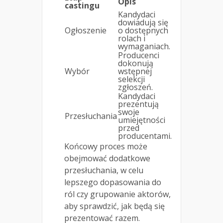
Opis
castingu
Kandydaci
dowiadują się
Ogłoszenie
o dostępnych
rolach i
wymaganiach.
Producenci
dokonują
Wybór
wstępnej
selekcji
zgłoszeń.
Kandydaci
prezentują
swoje
Przesłuchania
umiejętności
przed
producentami.
Końcowy proces może
obejmować dodatkowe
przesłuchania, w celu
lepszego dopasowania do
ról czy grupowanie aktorów,
aby sprawdzić, jak będą się
prezentować razem.