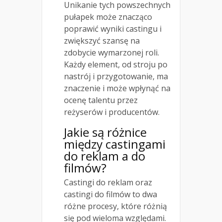
Unikanie tych powszechnych
pułapek może znacząco
poprawić wyniki castingu i
zwiększyć szansę na
zdobycie wymarzonej roli.
Każdy element, od stroju po
nastrój i przygotowanie, ma
znaczenie i może wpłynąć na
ocenę talentu przez
reżyserów i producentów.
Jakie są różnice
między castingami
do reklam a do
filmów?
Castingi do reklam oraz
castingi do filmów to dwa
różne procesy, które różnią
się pod wieloma względami.