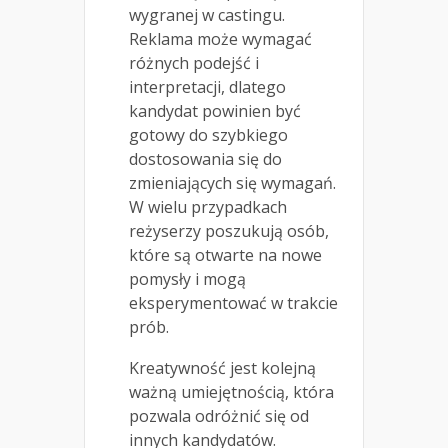
wygranej w castingu.
Reklama może wymagać
różnych podejść i
interpretacji, dlatego
kandydat powinien być
gotowy do szybkiego
dostosowania się do
zmieniających się wymagań.
W wielu przypadkach
reżyserzy poszukują osób,
które są otwarte na nowe
pomysły i mogą
eksperymentować w trakcie
prób.
Kreatywność jest kolejną
ważną umiejętnością, która
pozwala odróżnić się od
innych kandydatów.