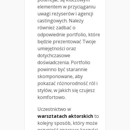
elementem w przyciąganiu
uwagi reżyserów i agencji
castingowych. Należy
również zadbać o
odpowiednie portfolio, które
będzie prezentować Twoje
umiejętności oraz
dotychczasowe
doświadczenia. Portfolio
powinno być starannie
skomponowane, aby
pokazać różnorodność ról i
stylów, w jakich się czujesz
komfortowo.
Uczestnictwo w
warsztatach aktorskich
to
kolejny sposób, który może
przynieść znaczące korzyści.