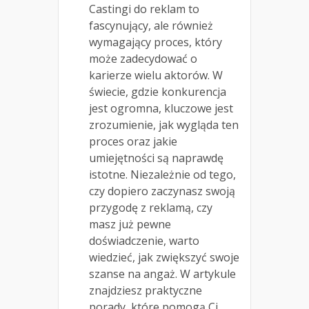
Castingi do reklam to
fascynujący, ale również
wymagający proces, który
może zadecydować o
karierze wielu aktorów. W
świecie, gdzie konkurencja
jest ogromna, kluczowe jest
zrozumienie, jak wygląda ten
proces oraz jakie
umiejętności są naprawdę
istotne. Niezależnie od tego,
czy dopiero zaczynasz swoją
przygodę z reklamą, czy
masz już pewne
doświadczenie, warto
wiedzieć, jak zwiększyć swoje
szanse na angaż. W artykule
znajdziesz praktyczne
porady, które pomogą Ci