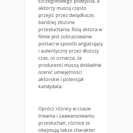
szczegółowego podejścia, a
aktorzy muszą często
przejść przez dwiądłusze,
bardziej złożone
przesłuchania. Rolą aktora w
filmie jest zobrazowanie
postaci w sposób angażujący
i autentyczny przez dłuższy
czas, co oznacza, że
producenci muszą dokładnie
ocenić umiejętności
aktorskie i potencjał
kandydata.
Oprócz różnicy w czasie
trwania i zaawansowaniu
przesłuchań, różnice te
obejmują także charakter