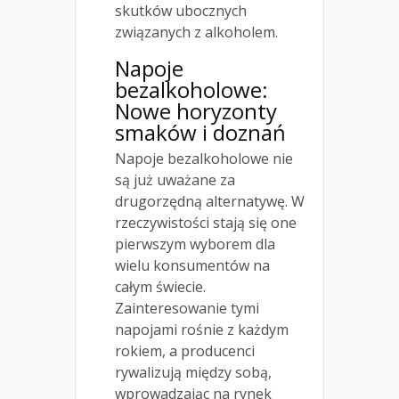
skutków ubocznych
związanych z alkoholem.
Napoje
bezalkoholowe:
Nowe horyzonty
smaków i doznań
Napoje bezalkoholowe nie
są już uważane za
drugorzędną alternatywę. W
rzeczywistości stają się one
pierwszym wyborem dla
wielu konsumentów na
całym świecie.
Zainteresowanie tymi
napojami rośnie z każdym
rokiem, a producenci
rywalizują między sobą,
wprowadzając na rynek