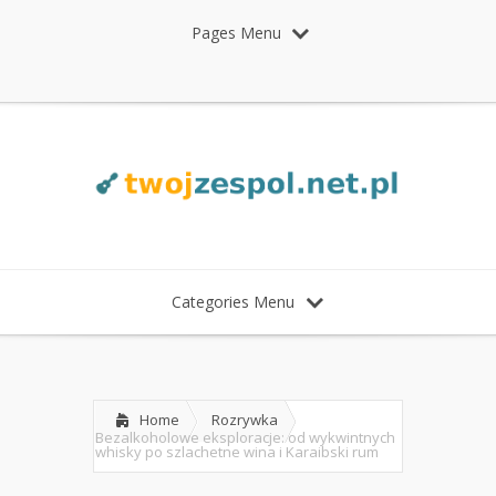
Pages Menu
Categories Menu
Home
Rozrywka
Bezalkoholowe eksploracje: od wykwintnych
whisky po szlachetne wina i Karaibski rum