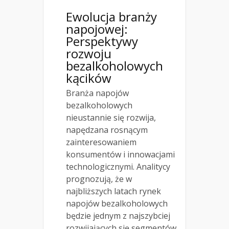
Ewolucja branży
napojowej:
Perspektywy
rozwoju
bezalkoholowych
kącików
Branża napojów
bezalkoholowych
nieustannie się rozwija,
napędzana rosnącym
zainteresowaniem
konsumentów i innowacjami
technologicznymi. Analitycy
prognozują, że w
najbliższych latach rynek
napojów bezalkoholowych
będzie jednym z najszybciej
rozwijających się segmentów