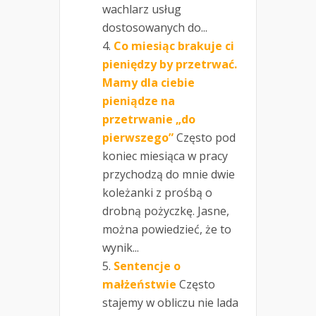
wachlarz usług
dostosowanych do...
Co miesiąc brakuje ci
pieniędzy by przetrwać.
Mamy dla ciebie
pieniądze na
przetrwanie „do
pierwszego”
Często pod
koniec miesiąca w pracy
przychodzą do mnie dwie
koleżanki z prośbą o
drobną pożyczkę. Jasne,
można powiedzieć, że to
wynik...
Sentencje o
małżeństwie
Często
stajemy w obliczu nie lada