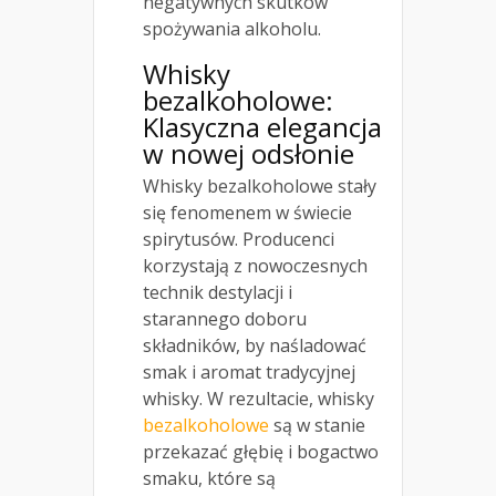
negatywnych skutków
spożywania alkoholu.
Whisky
bezalkoholowe:
Klasyczna elegancja
w nowej odsłonie
Whisky bezalkoholowe stały
się fenomenem w świecie
spirytusów. Producenci
korzystają z nowoczesnych
technik destylacji i
starannego doboru
składników, by naśladować
smak i aromat tradycyjnej
whisky. W rezultacie, whisky
bezalkoholowe
są w stanie
przekazać głębię i bogactwo
smaku, które są