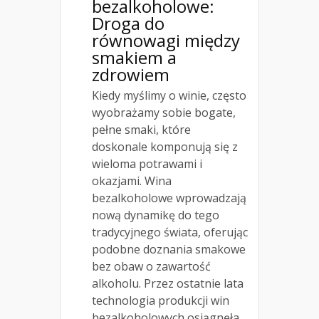
bezalkoholowe:
Droga do
równowagi między
smakiem a
zdrowiem
Kiedy myślimy o winie, często
wyobrażamy sobie bogate,
pełne smaki, które
doskonale komponują się z
wieloma potrawami i
okazjami. Wina
bezalkoholowe wprowadzają
nową dynamikę do tego
tradycyjnego świata, oferując
podobne doznania smakowe
bez obaw o zawartość
alkoholu. Przez ostatnie lata
technologia produkcji win
bezalkoholowych osiągnęła