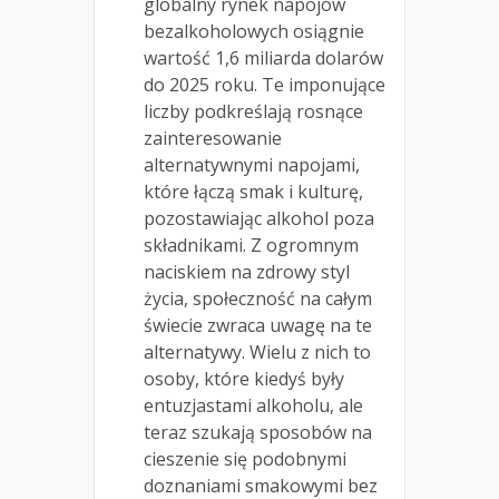
globalny rynek napojów
bezalkoholowych osiągnie
wartość 1,6 miliarda dolarów
do 2025 roku. Te imponujące
liczby podkreślają rosnące
zainteresowanie
alternatywnymi napojami,
które łączą smak i kulturę,
pozostawiając alkohol poza
składnikami. Z ogromnym
naciskiem na zdrowy styl
życia, społeczność na całym
świecie zwraca uwagę na te
alternatywy. Wielu z nich to
osoby, które kiedyś były
entuzjastami alkoholu, ale
teraz szukają sposobów na
cieszenie się podobnymi
doznaniami smakowymi bez