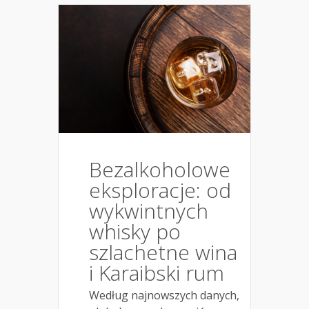
Bezalkoholowe
eksploracje: od
wykwintnych
whisky po
szlachetne wina
i Karaibski rum
Według najnowszych danych,