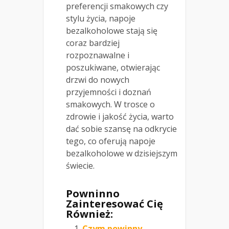
preferencji smakowych czy
stylu życia, napoje
bezalkoholowe stają się
coraz bardziej
rozpoznawalne i
poszukiwane, otwierając
drzwi do nowych
przyjemności i doznań
smakowych. W trosce o
zdrowie i jakość życia, warto
dać sobie szansę na odkrycie
tego, co oferują napoje
bezalkoholowe w dzisiejszym
świecie.
Powninno
Zainteresować Cię
Również:
Czym powinny