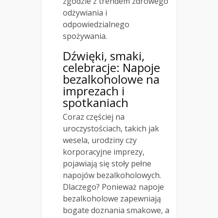
zgodzie z trendem zdrowego
odżywiania i
odpowiedzialnego
spożywania.
Dźwięki, smaki,
celebracje: Napoje
bezalkoholowe na
imprezach i
spotkaniach
Coraz częściej na
uroczystościach, takich jak
wesela, urodziny czy
korporacyjne imprezy,
pojawiają się stoły pełne
napojów bezalkoholowych.
Dlaczego? Ponieważ napoje
bezalkoholowe zapewniają
bogate doznania smakowe, a