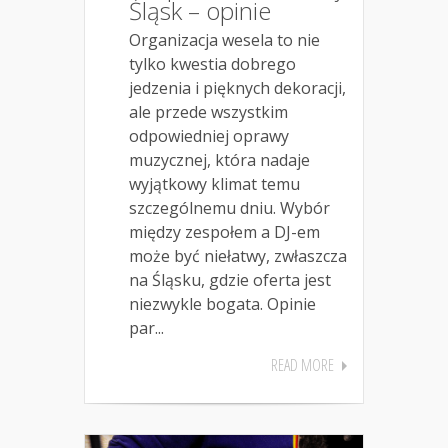
Śląsk – opinie
Organizacja wesela to nie
tylko kwestia dobrego
jedzenia i pięknych dekoracji,
ale przede wszystkim
odpowiedniej oprawy
muzycznej, która nadaje
wyjątkowy klimat temu
szczególnemu dniu. Wybór
między zespołem a DJ-em
może być niełatwy, zwłaszcza
na Śląsku, gdzie oferta jest
niezwykle bogata. Opinie
par...
READ MORE