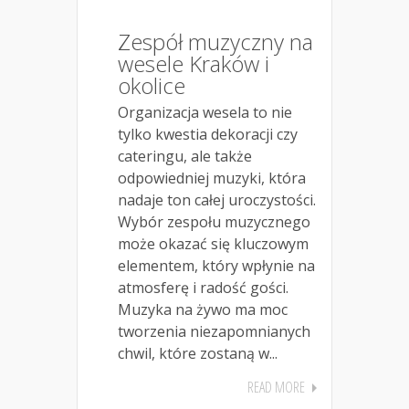
Zespół muzyczny na
wesele Kraków i
okolice
Organizacja wesela to nie
tylko kwestia dekoracji czy
cateringu, ale także
odpowiedniej muzyki, która
nadaje ton całej uroczystości.
Wybór zespołu muzycznego
może okazać się kluczowym
elementem, który wpłynie na
atmosferę i radość gości.
Muzyka na żywo ma moc
tworzenia niezapomnianych
chwil, które zostaną w...
READ MORE