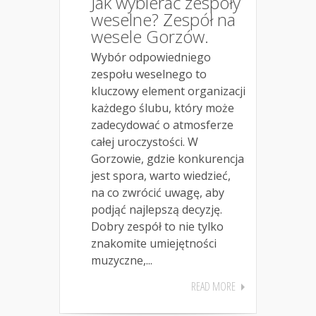
Jak wybierać zespoły
weselne? Zespół na
wesele Gorzów.
Wybór odpowiedniego
zespołu weselnego to
kluczowy element organizacji
każdego ślubu, który może
zadecydować o atmosferze
całej uroczystości. W
Gorzowie, gdzie konkurencja
jest spora, warto wiedzieć,
na co zwrócić uwagę, aby
podjąć najlepszą decyzję.
Dobry zespół to nie tylko
znakomite umiejętności
muzyczne,...
READ MORE