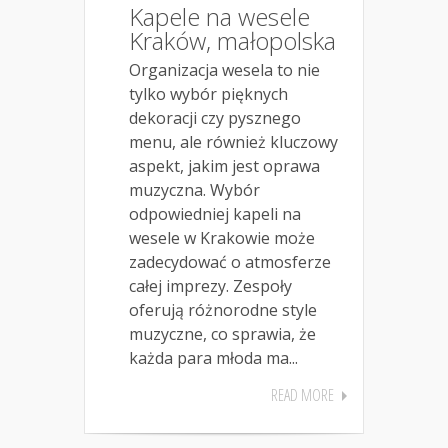
Kapele na wesele
Kraków, małopolska
Organizacja wesela to nie
tylko wybór pięknych
dekoracji czy pysznego
menu, ale również kluczowy
aspekt, jakim jest oprawa
muzyczna. Wybór
odpowiedniej kapeli na
wesele w Krakowie może
zadecydować o atmosferze
całej imprezy. Zespoły
oferują różnorodne style
muzyczne, co sprawia, że
każda para młoda ma...
READ MORE