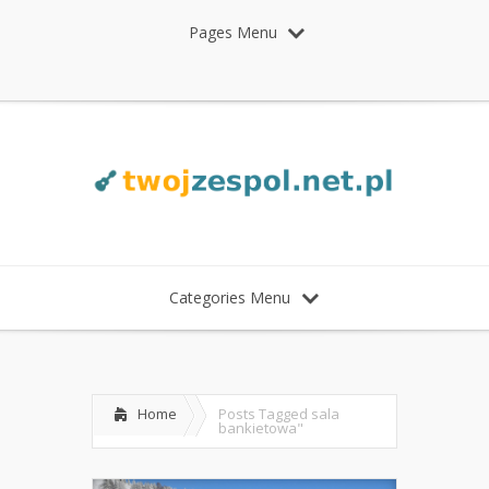
Pages Menu
Categories Menu
Home
Posts Tagged
sala
bankietowa"