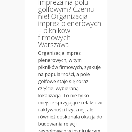
Impreza na polu
golfowym? Czemu
nie! Organizacja
imprez plenerowych
– pikników
firmowych
Warszawa
Organizacja imprez
plenerowych, w tym
pikników firmowych, zyskuje
na popularności, a pole
golfowe staje się coraz
częściej wybieraną
lokalizacją. To nie tylko
miejsce sprzyjające relaksowi
i aktywności fizycznej, ale
również doskonała okazja do
budowania relacji
zespołowych w inspirującym