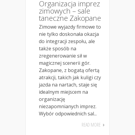
Organizacja imprez
zimowych – sale
taneczne Zakopane
Zimowe wyjazdy firmowe to
nie tylko doskonała okazja
do integracji zespołu, ale
także sposób na
zregenerowanie sił w
magicznej scenerii gór.
Zakopane, z bogatą ofertą
atrakcji, takich jak kuligi czy
jazda na nartach, staje się
idealnym miejscem na
organizację
niezapomnianych imprez.
Wybór odpowiednich sal...
READ MORE