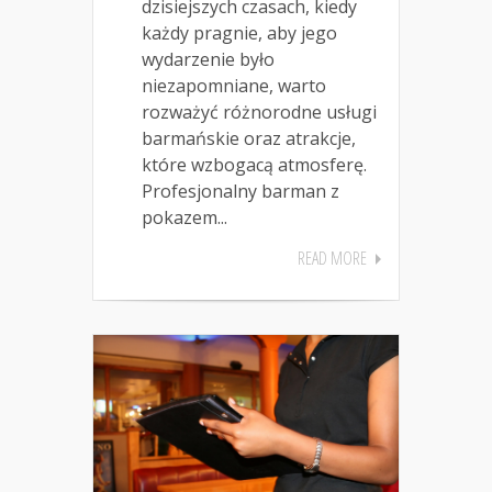
dzisiejszych czasach, kiedy
każdy pragnie, aby jego
wydarzenie było
niezapomniane, warto
rozważyć różnorodne usługi
barmańskie oraz atrakcje,
które wzbogacą atmosferę.
Profesjonalny barman z
pokazem...
READ MORE