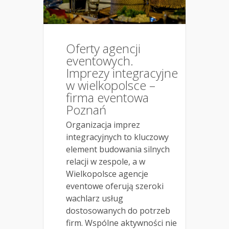
Oferty agencji
eventowych.
Imprezy integracyjne
w wielkopolsce –
firma eventowa
Poznań
Organizacja imprez
integracyjnych to kluczowy
element budowania silnych
relacji w zespole, a w
Wielkopolsce agencje
eventowe oferują szeroki
wachlarz usług
dostosowanych do potrzeb
firm. Wspólne aktywności nie