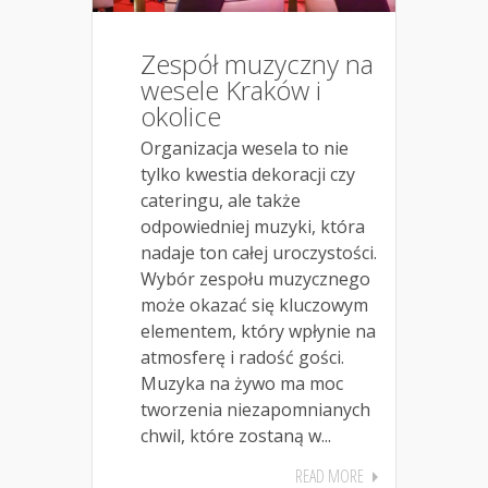
Zespół muzyczny na
wesele Kraków i
okolice
Organizacja wesela to nie
tylko kwestia dekoracji czy
cateringu, ale także
odpowiedniej muzyki, która
nadaje ton całej uroczystości.
Wybór zespołu muzycznego
może okazać się kluczowym
elementem, który wpłynie na
atmosferę i radość gości.
Muzyka na żywo ma moc
tworzenia niezapomnianych
chwil, które zostaną w...
READ MORE