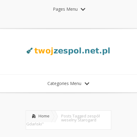
Pages Menu
Categories Menu
Home
Posts Tagged
zespół
weselny Starogard
Gdański"