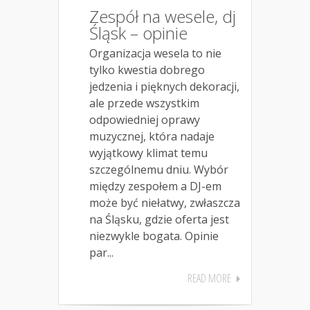
Zespół na wesele, dj
Śląsk – opinie
Organizacja wesela to nie
tylko kwestia dobrego
jedzenia i pięknych dekoracji,
ale przede wszystkim
odpowiedniej oprawy
muzycznej, która nadaje
wyjątkowy klimat temu
szczególnemu dniu. Wybór
między zespołem a DJ-em
może być niełatwy, zwłaszcza
na Śląsku, gdzie oferta jest
niezwykle bogata. Opinie
par...
READ MORE