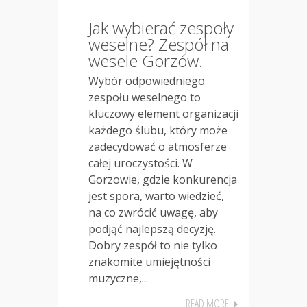
Jak wybierać zespoły
weselne? Zespół na
wesele Gorzów.
Wybór odpowiedniego
zespołu weselnego to
kluczowy element organizacji
każdego ślubu, który może
zadecydować o atmosferze
całej uroczystości. W
Gorzowie, gdzie konkurencja
jest spora, warto wiedzieć,
na co zwrócić uwagę, aby
podjąć najlepszą decyzję.
Dobry zespół to nie tylko
znakomite umiejętności
muzyczne,...
READ MORE