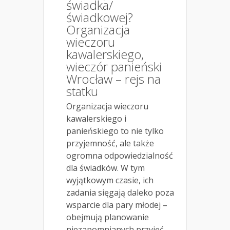
świadka/
świadkowej?
Organizacja
wieczoru
kawalerskiego,
wieczór panieński
Wrocław – rejs na
statku
Organizacja wieczoru
kawalerskiego i
panieńskiego to nie tylko
przyjemność, ale także
ogromna odpowiedzialność
dla świadków. W tym
wyjątkowym czasie, ich
zadania sięgają daleko poza
wsparcie dla pary młodej –
obejmują planowanie
niezapomnianych przyjęć,