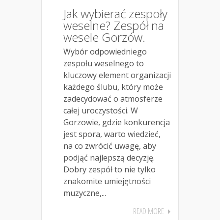
Jak wybierać zespoły
weselne? Zespół na
wesele Gorzów.
Wybór odpowiedniego
zespołu weselnego to
kluczowy element organizacji
każdego ślubu, który może
zadecydować o atmosferze
całej uroczystości. W
Gorzowie, gdzie konkurencja
jest spora, warto wiedzieć,
na co zwrócić uwagę, aby
podjąć najlepszą decyzję.
Dobry zespół to nie tylko
znakomite umiejętności
muzyczne,...
READ MORE