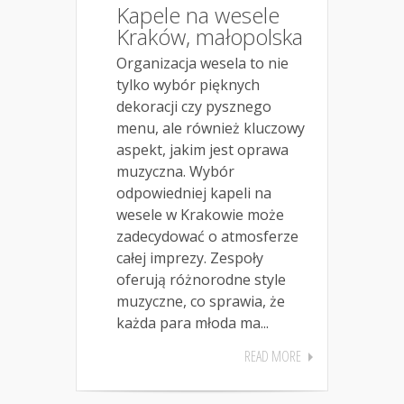
Kapele na wesele
Kraków, małopolska
Organizacja wesela to nie
tylko wybór pięknych
dekoracji czy pysznego
menu, ale również kluczowy
aspekt, jakim jest oprawa
muzyczna. Wybór
odpowiedniej kapeli na
wesele w Krakowie może
zadecydować o atmosferze
całej imprezy. Zespoły
oferują różnorodne style
muzyczne, co sprawia, że
każda para młoda ma...
READ MORE