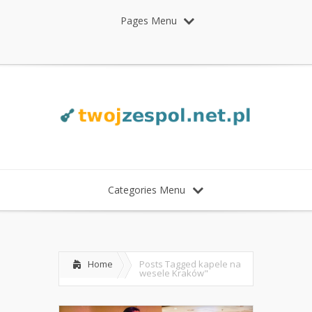
Pages Menu
Categories Menu
Home
Posts Tagged
kapele na
wesele Kraków"