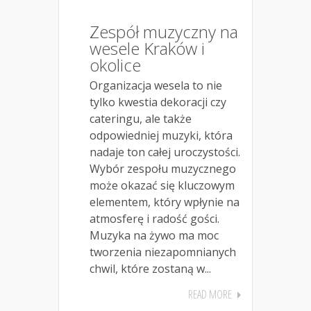
Zespół muzyczny na
wesele Kraków i
okolice
Organizacja wesela to nie
tylko kwestia dekoracji czy
cateringu, ale także
odpowiedniej muzyki, która
nadaje ton całej uroczystości.
Wybór zespołu muzycznego
może okazać się kluczowym
elementem, który wpłynie na
atmosferę i radość gości.
Muzyka na żywo ma moc
tworzenia niezapomnianych
chwil, które zostaną w...
READ MORE